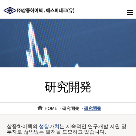
메
인
메
뉴
研究開発
HOME
研究開発
研究開発
>
>
삼풍하이텍의
성장가치
는 지속적인 연구개발 지원 및
투자로 끊임없는 발전을 도모하고 있습니다.